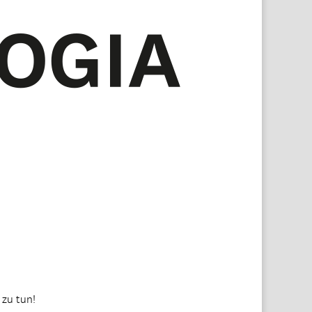
 zu tun!