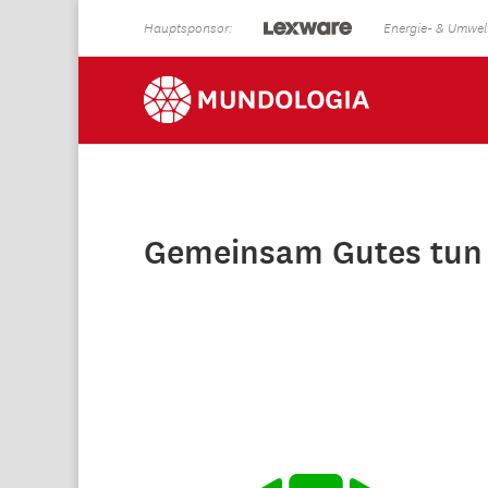
Hauptsponsor:
Energie- & Umwelt
Gemeinsam Gutes tun