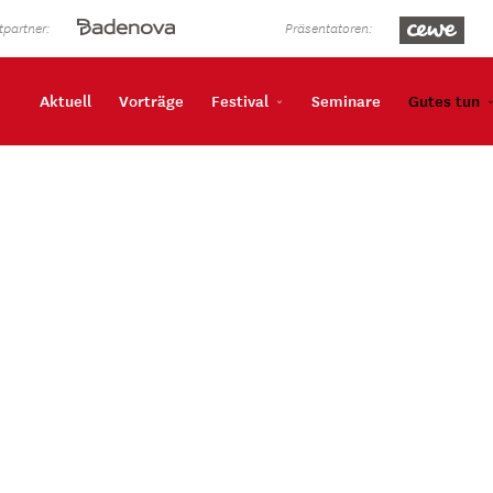
partner:
Präsentatoren:
Aktuell
Vorträge
Festival
Seminare
Gutes tun