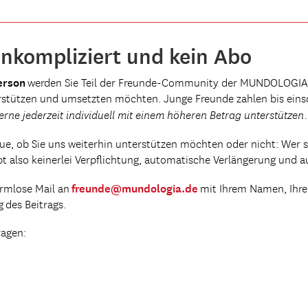
unkompliziert und kein Abo
erson
werden Sie Teil der Freunde-Community der MUNDOLOGIA 
terstützen und umsetzten möchten. Junge Freunde zahlen bis eins
rne jederzeit individuell mit einem höheren Betrag unterstützen.
eue, ob Sie uns weiterhin unterstützen möchten oder nicht: Wer 
bt also keinerlei Verpflichtung, automatische Verlängerung und a
freunde@mundologia.de
ormlose Mail an
mit Ihrem Namen, Ihrer
 des Beitrags.
ragen: