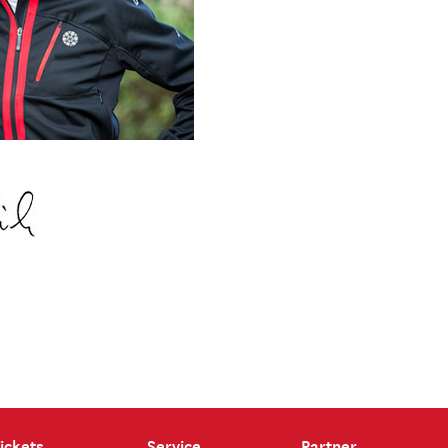
ickets
Service
Partner