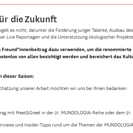
ür die Zukunft
gelt es nicht, darunter die Förderung junger Talente, Ausbau 
uer Live Reportagen und die Unterstützung ökologischer Projekte
Freund*innenbeitrag dazu verwenden, um die renommierte 
stenlos von allen besichtigt werden und bereichert das Kultur
n dieser Saison:
chätzung unserer Arbeit möchten wir uns bei Ihnen bedanken.
rtrag mit Meet&Greet in der 21. MUNDOLOGIA-Reihe oder dem 21
Interviews und Insider-Tipps rund um die Themen der MUNDOLOGIA