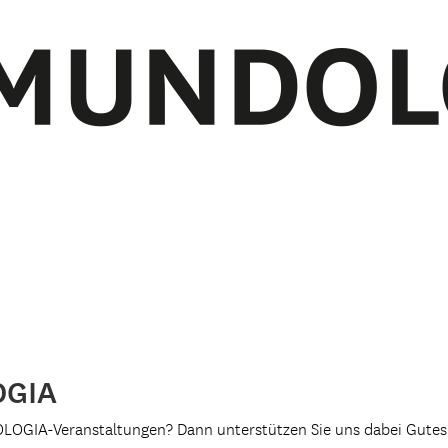
OGIA
OLOGIA-Veranstaltungen? Dann unterstützen Sie uns dabei Gutes