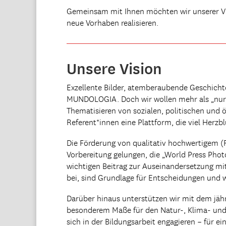
Gemeinsam mit Ihnen möchten wir unserer Vis
neue Vorhaben realisieren.
Unsere Vision
Exzellente Bilder, atemberaubende Geschicht
MUNDOLOGIA. Doch wir wollen mehr als „nur“ g
Thematisieren von sozialen, politischen und 
Referent*innen eine Plattform, die viel Herz
Die Förderung von qualitativ hochwertigem (F
Vorbereitung gelungen, die „World Press Photo
wichtigen Beitrag zur Auseinandersetzung mi
bei, sind Grundlage für Entscheidungen und 
Darüber hinaus unterstützen wir mit dem jähr
besonderem Maße für den Natur-, Klima- und A
sich in der Bildungsarbeit engagieren – für ei