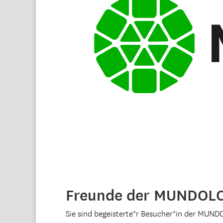
Freunde der MUNDOL
Sie sind begeisterte*r Besucher*in der MUND