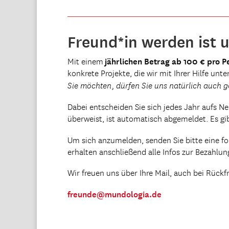
Freund*in werden ist 
jährlichen Betrag ab 100 € pro P
Mit einem
konkrete Projekte, die wir mit Ihrer Hilfe un
Sie möchten, dürfen Sie uns natürlich auch ge
Dabei entscheiden Sie sich jedes Jahr aufs N
überweist, ist automatisch abgemeldet. Es gi
Um sich anzumelden, senden Sie bitte eine f
erhalten anschließend alle Infos zur Bezahlung
Wir freuen uns über Ihre Mail, auch bei Rückf
freunde@mundologia.de