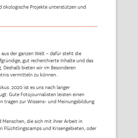
d ökologische Projekte unterstützen und
aus der ganzen Welt – dafür steht die
gründige, gut recherchierte Inhalte und das
g. Deshalb bieten wir im Besonderen
ntnis vermitteln zu können.
kus. 2020 ist es uns nach langer
ugt: Gute Fotojournalisten leisten einen
en tragen zur Wissens- und Meinungsbildung
Menschen, die sich mit ihrer Arbeit in
in Flüchtlingscamps und Krisengebieten, oder