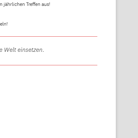
 jährlichen Treffen aus!
eln!
e Welt einsetzen.