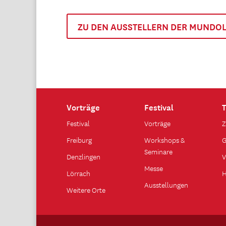
ZU DEN AUSSTELLERN DER MUNDO
Vorträge
Festival
T
Festival
Vorträge
Z
Freiburg
Workshops &
G
Seminare
Denzlingen
V
Messe
Lörrach
H
Ausstellungen
Weitere Orte