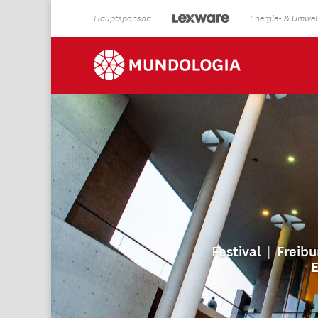
Hauptsponsor:
Energie- & Umwelt
|
Festival
Freibu