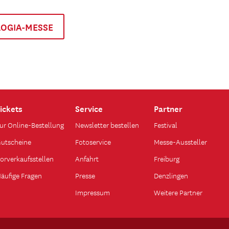
LOGIA-MESSE
ickets
Service
Partner
ur Online-Bestellung
Newsletter bestellen
Festival
utscheine
Fotoservice
Messe-Aussteller
orverkaufsstellen
Anfahrt
Freiburg
äufige Fragen
Presse
Denzlingen
Impressum
Weitere Partner