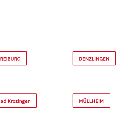
FREIBURG
DENZLINGEN
ad Krozingen
MÜLLHEIM