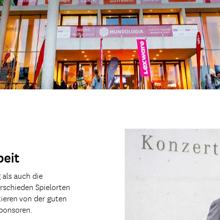
beit
als auch die
rschieden Spielorten
ieren von der guten
ponsoren.