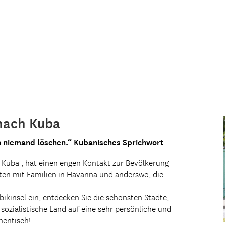
 nach Kuba
ann niemand löschen.“ Kubanisches Sprichwort
r Kuba , hat einen engen Kontakt zur Bevölkerung
ften mit Familien in Havanna und anderswo, die
bikinsel ein, entdecken Sie die schönsten Städte,
sozialistische Land auf eine sehr persönliche und
hentisch!