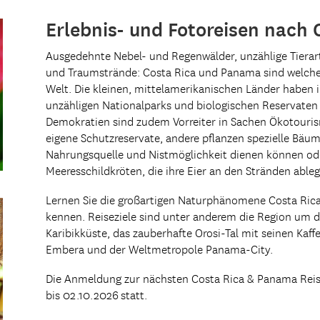
Erlebnis- und Fotoreisen nach
Ausgedehnte Nebel- und Regenwälder, unzählige Tiera
und Traumstrände: Costa Rica und Panama sind welche 
Welt. Die kleinen, mittelamerikanischen Länder haben 
unzähligen Nationalparks und biologischen Reservaten u
Demokratien sind zudem Vorreiter in Sachen Ökotouris
eigene Schutzreservate, andere pflanzen spezielle Bäum
Nahrungsquelle und Nistmöglichkeit dienen können ode
Meeresschildkröten, die ihre Eier an den Stränden able
Lernen Sie die großartigen Naturphänomene Costa Ric
kennen. Reiseziele sind unter anderem die Region um d
Karibikküste, das zauberhafte Orosi-Tal mit seinen Kaf
Embera und der Weltmetropole Panama-City.
Die Anmeldung zur nächsten Costa Rica & Panama Reise 
bis 02.10.2026
statt.