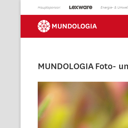
Hauptsponsor:
Energie- & Umwelt
MUNDOLOGIA Foto- und