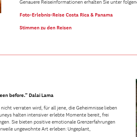
Genauere Reiseinformationen erhalten Sie unter folge
Foto-Erlebnis-Reise Costa Rica & Panama
Stimmen zu den Reisen
een before.” Dalai Lama
nicht verraten wird, für all jene, die Geheimnisse lieben
neys halten intensiver erlebte Momente bereit, frei
gen. Sie bieten positive emotionale Grenzerfahrungen
lerweile ungewohnte Art erleben: Ungeplant,