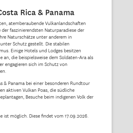
 Costa Rica & Panama
rten, atemberaubende Vulkanlandschaften
der faszinierendsten Naturparadiese der
ihre Naturschätze unter anderem in
nter Schutz gestellt. Die stabilen
mus. Einige Hotels und Lodges besitzen
e an, die beispielsweise dem Soldaten-Ara als
r engagieren sich im Schutz von
gen.
as & Panama bei einer besonderen Rundtour
en aktiven Vulkan Poas, die südliche
feeplantagen, Besuche beim indigenen Volk der
ist möglich. Diese findet vom 17
.09.2026.