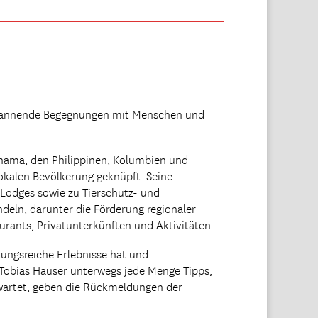
d spannende Begegnungen mit Menschen und
Panama, den Philippinen, Kolumbien und
lokalen Bevölkerung geknüpft. Seine
 Lodges sowie zu Tierschutz- und
deln, darunter die Förderung regionaler
urants, Privatunterkünften und Aktivitäten.
slungsreiche Erlebnisse hat und
Tobias Hauser unterwegs jede Menge Tipps,
rwartet, geben die Rückmeldungen der