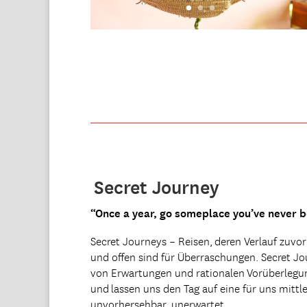
Secret Journey
“Once a year, go someplace you’ve never b
Secret Journeys – Reisen, deren Verlauf zuvor 
und offen sind für Überraschungen. Secret Jou
von Erwartungen und rationalen Vorüberlegun
und lassen uns den Tag auf eine für uns mitt
unvorhersehbar, unerwartet.