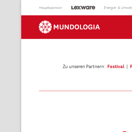
Hauptsponsor:
Energie- & Umwelt
Festival
Zu unseren Partnern:
|