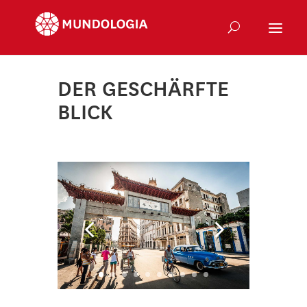
DER GESCHÄRFTE
BLICK