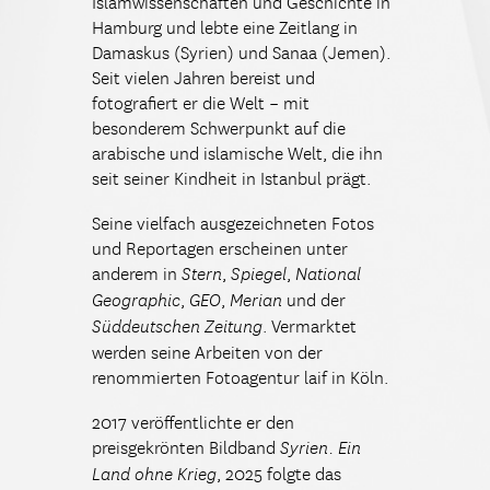
Islamwissenschaften und Geschichte in
Hamburg und lebte eine Zeitlang in
Damaskus (Syrien) und Sanaa (Jemen).
Seit vielen Jahren bereist und
fotografiert er die Welt – mit
besonderem Schwerpunkt auf die
arabische und islamische Welt, die ihn
seit seiner Kindheit in Istanbul prägt.
Seine vielfach ausgezeichneten Fotos
und Reportagen erscheinen unter
anderem in
,
,
Stern
Spiegel
National
,
,
und der
Geographic
GEO
Merian
. Vermarktet
Süddeutschen Zeitung
werden seine Arbeiten von der
renommierten Fotoagentur laif in Köln.
2017 veröffentlichte er den
preisgekrönten Bildband
Syrien. Ein
, 2025 folgte das
Land ohne Krieg