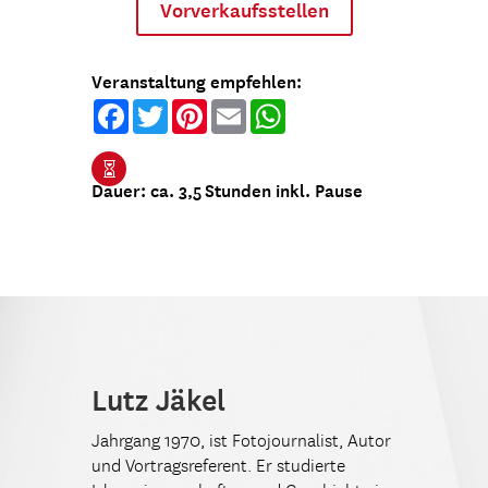
Vorverkaufsstellen
Veranstaltung empfehlen:
Facebook
Twitter
Pinterest
Email
WhatsApp

Dauer: ca. 3,5 Stunden inkl. Pause
Lutz Jäkel
Jahrgang 1970, ist Fotojournalist, Autor
und Vortragsreferent. Er studierte