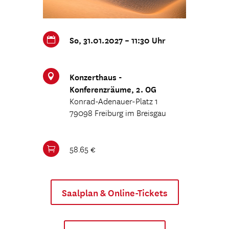
So, 31.01.2027 – 11:30 Uhr

Konzerthaus -

Konferenzräume, 2. OG
Konrad-Adenauer-Platz 1
79098 Freiburg im Breisgau
58.65 €

Saalplan & Online-Tickets