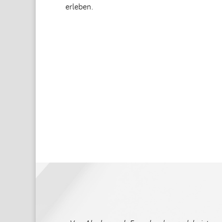
erleben.