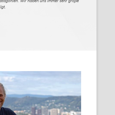
Patagonien. Wir haben uns immer sehr große
lgt.