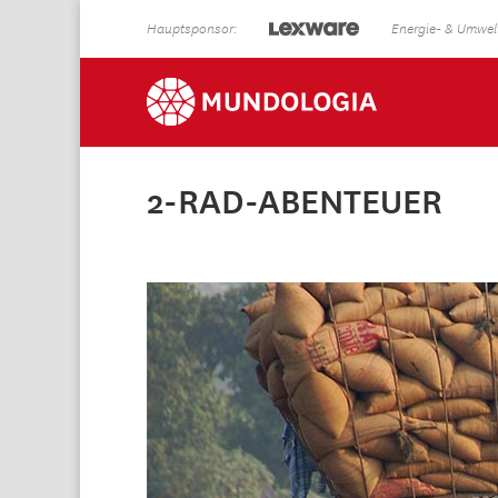
Hauptsponsor:
Energie- & Umwelt
2-RAD-ABENTEUER