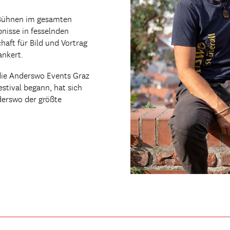
f Bühnen im gesamten
nisse in fesselnden
haft für Bild und Vortrag
ankert.
die Anderswo Events Graz
estival begann, hat sich
nderswo der größte