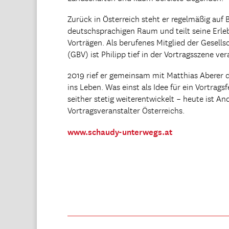
Zurück in Österreich steht er regelmäßig au
deutschsprachigen Raum und teilt seine Erleb
Vorträgen. Als berufenes Mitglied der Gesellsc
(GBV) ist Philipp tief in der Vortragsszene ver
2019 rief er gemeinsam mit Matthias Aberer 
ins Leben. Was einst als Idee für ein Vortragsf
seither stetig weiterentwickelt – heute ist A
Vortragsveranstalter Österreichs.
www.schaudy-unterwegs.at