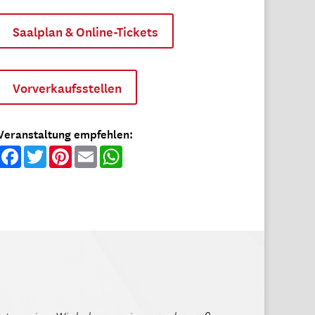
Saalplan & Online-Tickets
Vorverkaufsstellen
Veranstaltung empfehlen:
Facebook
Twitter
Pinterest
Email
WhatsApp