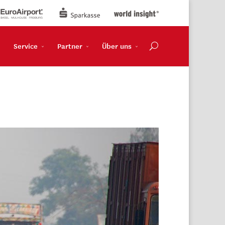
Service
Partner
Über uns