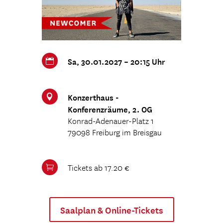
Sa, 30.01.2027 – 20:15 Uhr

Konzerthaus -

Konferenzräume, 2. OG
Konrad-Adenauer-Platz 1
79098 Freiburg im Breisgau
Tickets ab 17.20 €

Saalplan & Online-Tickets