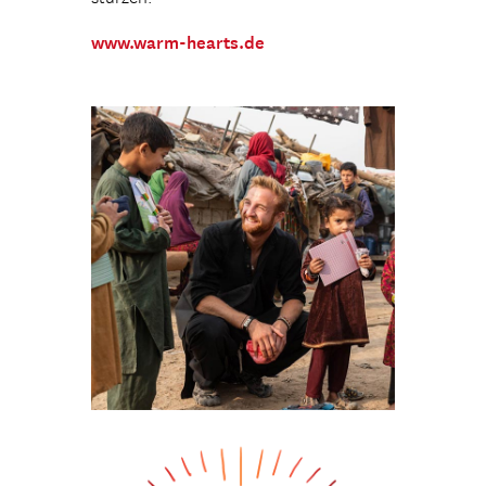
www.warm-hearts.de